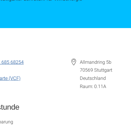
 685 68254
Allmandring 5b
70569
Stuttgart
arte (VCF)
Deutschland
Raum: 0.11A
stunde
barung