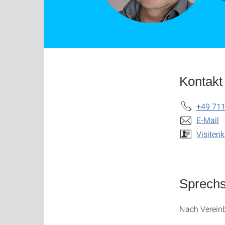
Kontakt
+49 711
E-Mail
Visitenk
Sprech
Nach Verein