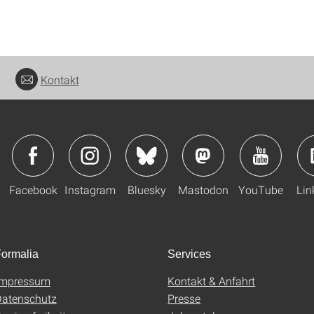
Kontakt
Facebook
Instagram
Bluesky
Mastodon
YouTube
Lin
ormalia
Services
Impressum
Kontakt & Anfahrt
atenschutz
Presse