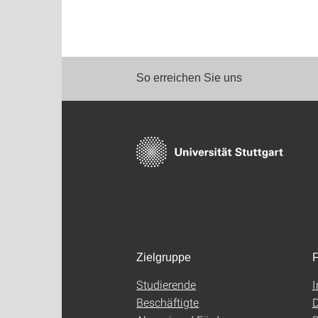
So erreichen Sie uns
Zielgruppe
F
Studierende
Beschäftigte
D