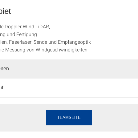
iet
e Doppler Wind LiDAR,
ng und Fertigung
len, Faserlaser, Sende und Empfangsoptik
ne Messung von Windgeschwindigkeiten
onen
uf
TEAMSEITE