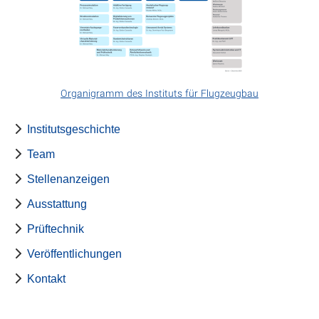
Organigramm des Instituts für Flugzeugbau
Institutsgeschichte
Team
Stellenanzeigen
Ausstattung
Prüftechnik
Veröffentlichungen
Kontakt