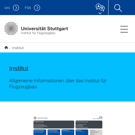
Uni
F
06
Institut für Flugzeugbau
Institut
Institut
Allgemeine Informationen über das Institut für
Flugzeugbau