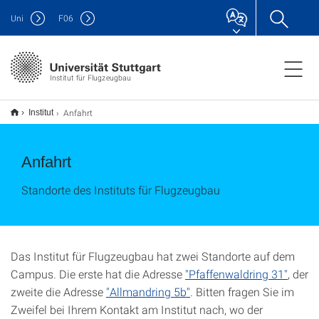
Uni
F
06
Institut für Flugzeugbau
Anfahrt
Institut
Anfahrt
Standorte des Instituts für Flugzeugbau
Das Institut für Flugzeugbau hat zwei Standorte auf dem
Campus. Die erste hat die Adresse
"Pfaffenwaldring 31"
, der
zweite die Adresse
"Allmandring 5b"
. Bitten fragen Sie im
Zweifel bei Ihrem Kontakt am Institut nach, wo der