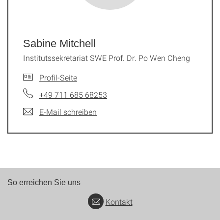
Sabine Mitchell
Institutssekretariat SWE Prof. Dr. Po Wen Cheng
Profil-Seite
+49 711 685 68253
E-Mail schreiben
So erreichen Sie uns
Kontakt