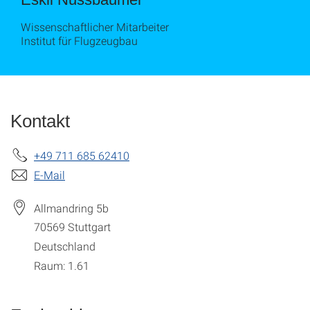
Wissenschaftlicher Mitarbeiter
Institut für Flugzeugbau
Kontakt
+49 711 685 62410
E-Mail
Allmandring 5b
70569
Stuttgart
Deutschland
Raum: 1.61