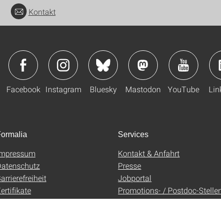
Kontakt
Facebook
Instagram
Bluesky
Mastodon
YouTube
Lin
ormalia
Services
Impressum
Kontakt & Anfahrt
atenschutz
Presse
arrierefreiheit
Jobportal
ertifikate
Promotions- / Postdoc-Stelle
AGB
Uni-Shop