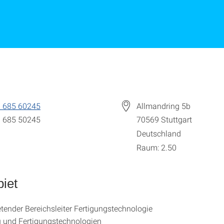
 685 60245
Allmandring 5b
 685 50245
70569
Stuttgart
Deutschland
Raum: 2.50
iet
retender Bereichsleiter Fertigungstechnologie
 und Fertigungstechnologien