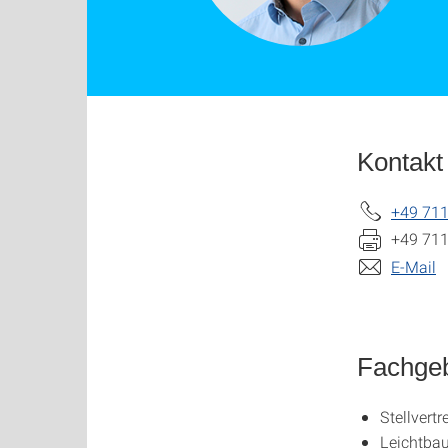
Kontakt
+49 711
+49 711
E-Mail
Fachgeb
Stellvert
Leichtbau