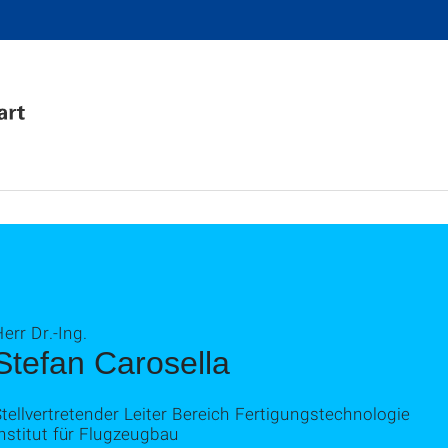
err Dr.-Ing.
Stefan Carosella
tellvertretender Leiter Bereich Fertigungstechnologie
nstitut für Flugzeugbau