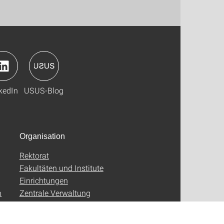
kedIn
USUS-Blog
Organisation
Rektorat
Fakultäten und Institute
Einrichtungen
n
Zentrale Verwaltung