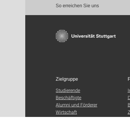
So erreichen Sie uns
Zielgruppe
F
Studierende
Beschäftigte
D
Alumni und Förderer
B
Wirtschaft
Z