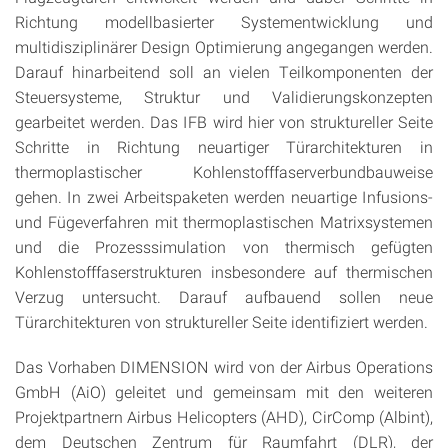
Richtung modellbasierter Systementwicklung und
multidisziplinärer Design Optimierung angegangen werden.
Darauf hinarbeitend soll an vielen Teilkomponenten der
Steuersysteme, Struktur und Validierungskonzepten
gearbeitet werden. Das IFB wird hier von struktureller Seite
Schritte in Richtung neuartiger Türarchitekturen in
thermoplastischer Kohlenstofffaserverbundbauweise
gehen. In zwei Arbeitspaketen werden neuartige Infusions-
und Fügeverfahren mit thermoplastischen Matrixsystemen
und die Prozesssimulation von thermisch gefügten
Kohlenstofffaserstrukturen insbesondere auf thermischen
Verzug untersucht. Darauf aufbauend sollen neue
Türarchitekturen von struktureller Seite identifiziert werden.
Das Vorhaben DIMENSION wird von der Airbus Operations
GmbH (AiO) geleitet und gemeinsam mit den weiteren
Projektpartnern Airbus Helicopters (AHD), CirComp (Albint),
dem Deutschen Zentrum für Raumfahrt (DLR), der