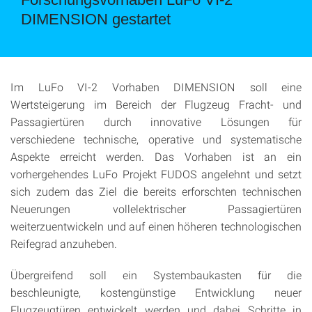
DIMENSION gestartet
Im LuFo VI-2 Vorhaben DIMENSION soll eine
Wertsteigerung im Bereich der Flugzeug Fracht- und
Passagiertüren durch innovative Lösungen für
verschiedene technische, operative und systematische
Aspekte erreicht werden. Das Vorhaben ist an ein
vorhergehendes LuFo Projekt FUDOS angelehnt und setzt
sich zudem das Ziel die bereits erforschten technischen
Neuerungen vollelektrischer Passagiertüren
weiterzuentwickeln und auf einen höheren technologischen
Reifegrad anzuheben.
Übergreifend soll ein Systembaukasten für die
beschleunigte, kostengünstige Entwicklung neuer
Flugzeugtüren entwickelt werden und dabei Schritte in