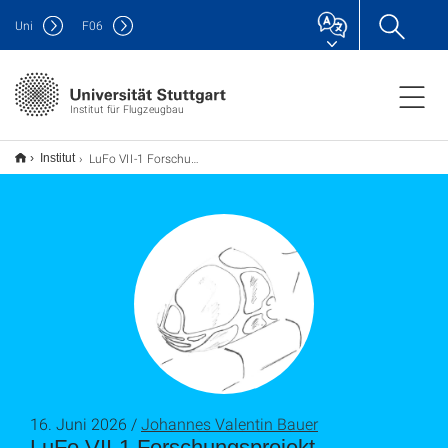
Uni
F
06
Institut für Flugzeugbau
LuFo VII-1 Forschungsprojekt transStrukt gestartet
Institut
16. Juni 2026 /
Johannes Valentin Bauer
LuFo VII-1 Forschungsprojekt