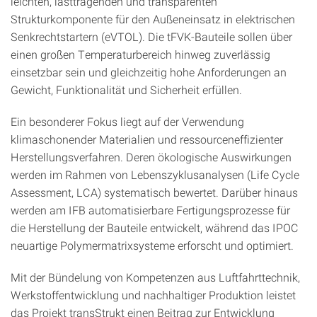
leichten, lasttragenden und transparenten
Strukturkomponente für den Außeneinsatz in elektrischen
Senkrechtstartern (eVTOL). Die tFVK-Bauteile sollen über
einen großen Temperaturbereich hinweg zuverlässig
einsetzbar sein und gleichzeitig hohe Anforderungen an
Gewicht, Funktionalität und Sicherheit erfüllen.
Ein besonderer Fokus liegt auf der Verwendung
klimaschonender Materialien und ressourceneffizienter
Herstellungsverfahren. Deren ökologische Auswirkungen
werden im Rahmen von Lebenszyklusanalysen (Life Cycle
Assessment, LCA) systematisch bewertet. Darüber hinaus
werden am IFB automatisierbare Fertigungsprozesse für
die Herstellung der Bauteile entwickelt, während das IPOC
neuartige Polymermatrixsysteme erforscht und optimiert.
Mit der Bündelung von Kompetenzen aus Luftfahrttechnik,
Werkstoffentwicklung und nachhaltiger Produktion leistet
das Projekt transStrukt einen Beitrag zur Entwicklung